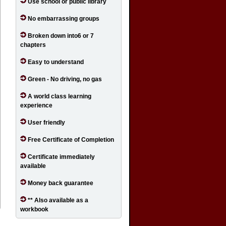
Use school or public library
No embarrassing groups
Broken down into6 or 7
chapters
Easy to understand
Green - No driving, no gas
A world class learning
experience
User friendly
Free Certificate of Completion
Certificate immediately
available
Money back guarantee
** Also available as a
workbook