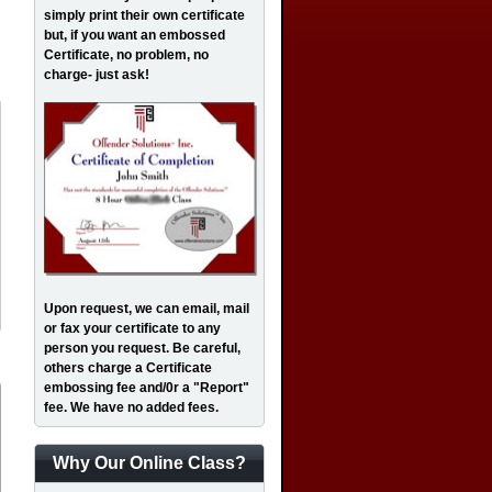
simply print their own certificate
but, if you want an embossed
Certificate, no problem, no
charge- just ask!
Upon request, we can email, mail
or fax your certificate to any
person you request. Be careful,
others charge a Certificate
embossing fee and/0r a "Report"
fee. We have no added fees.
Why Our Online Class?