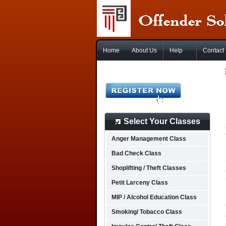
Home
About Us
Help
Contact
Select Your Classes
Anger Management Class
Bad Check Class
Shoplifting / Theft Classes
Petit Larceny Class
MIP / Alcohol Education Class
Smoking/ Tobacco Class