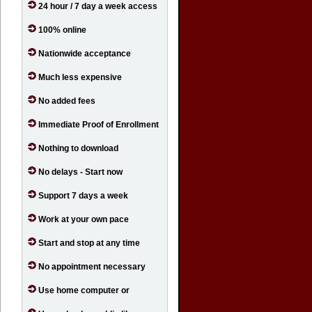
24 hour / 7 day a week access
100% online
Nationwide acceptance
Much less expensive
No added fees
Immediate Proof of Enrollment
Nothing to download
No delays - Start now
Support 7 days a week
Work at your own pace
Start and stop at any time
No appointment necessary
Use home computer or