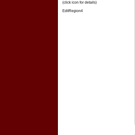
(click icon for details)
EditRegion4