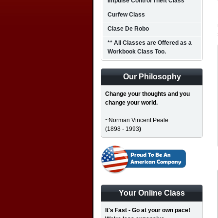
Impulse Control Theft Class
Curfew Class
Clase De Robo
** All Classes are Offered as a
Workbook Class Too.
Our Philosophy
Change your thoughts and you
change your world.
~Norman Vincent Peale
(1898 - 1993
)
Your Online Class
It's Fast - Go at your own pace!